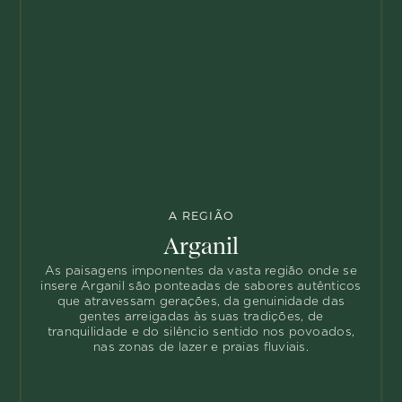
A REGIÃO
Arganil
As paisagens imponentes da vasta região onde se
insere Arganil são ponteadas de sabores autênticos
que atravessam gerações, da genuinidade das
gentes arreigadas às suas tradições, de
tranquilidade e do silêncio sentido nos povoados,
nas zonas de lazer e praias fluviais.