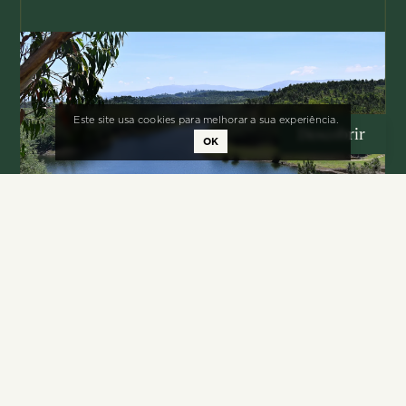
Este site usa cookies para melhorar a sua experiência.
Descobrir
OK